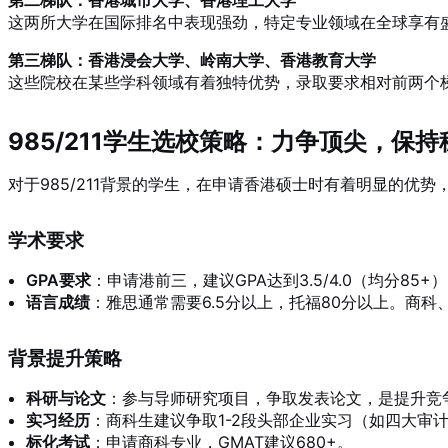
这两所大学在国际排名中表现强劲，特定专业领域在全球享有
第三梯队：香港浸会大学、岭南大学、香港教育大学
这些院校在某些学科领域有着独特优势，录取要求相对前两个
985/211学生选校策略：力争顶尖，保持
对于985/211背景的学生，在申请香港硕士时有着明显的优
学术要求
GPA要求
：申请港前三，建议GPA达到3.5/4.0（均分85+
语言成绩
：雅思通常需要6.5分以上，托福80分以上。商科
背景提升策略
科研与论文
：参与导师研究项目，争取发表论文，是提升竞
实习经历
：商科生建议争取1-2段头部企业实习（如四大审计
标化考试
：申请商科专业，GMAT建议680+。