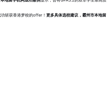
斩获香港梦校的offer！
更多具体选校建议，霸州市本地留