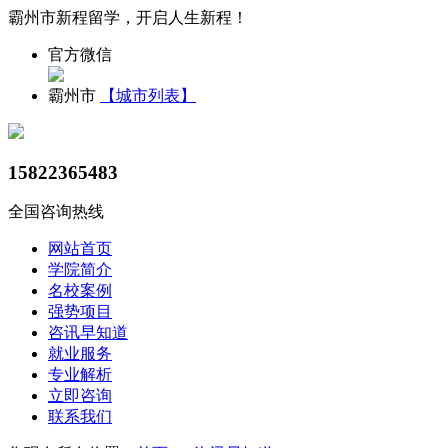
霸州市新程留学，开启人生新程！
官方微信
霸州市
【城市列表】
15822365483
全国咨询热线
网站首页
学院简介
名校案例
强势项目
咨讯早知道
就业服务
专业解析
立即咨询
联系我们