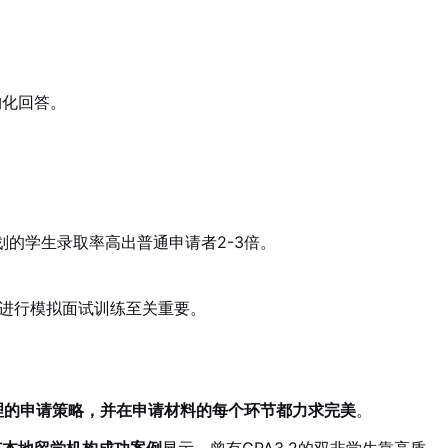
构化回答。
划的学生录取率高出普通申请者2-3倍。
进行模拟面试训练至关重要。
理的申请策略，并在申请材料的每个环节都力求完美
。
市本地留学机构成功案例
显示，曾有GPA3.2的双非学生靠高质