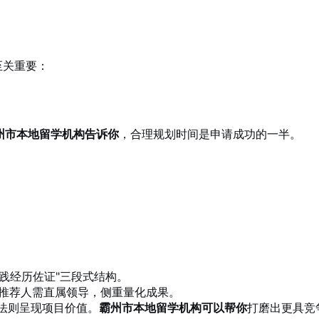
至关重要：
州市本地留学机构告诉你
，合理规划时间是申请成功的一半。
实践经历佐证"三段式结构。
推荐人需直属领导，侧重量化成果。
R法则呈现项目价值。
霸州市本地留学机构可以帮你
打磨出更具竞