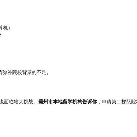
算机）
业
势弥补院校背景的不足。
+）也面临较大挑战。
霸州市本地留学机构告诉你
，申请第二梯队院校