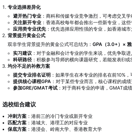
专业选择差异化
避开热门专业
：商科和传媒专业竞争激烈，可考虑交叉学
关注新开专业
：香港高校每年都会推出一些新专业，这些
应用类专业优先
：优先选择应用性强的专业，如香港城市
背景提升黄金公式
双非学生背景提升的黄金公式可总结为：
GPA（3.0+）× 
实习建议
：对于金融和会计专业的学生来说，优先争取进
科研路径
：积极参与导师的横向课题研究，若能发表EI或
均分不足的补救方案
提交专业排名证明
：如果学生在本专业的排名在前10%
提供核心课程GPA
：对于某些专业而言，核心课程的成绩
参加GRE/GMAT考试
：对于商科专业的申请，GMAT成
选校组合建议
冲刺方案
：港前三的冷门专业或新开专业
匹配方案
：港城大、港理工的对应专业
保底方案
：港浸会、岭南大学、香港教育大学