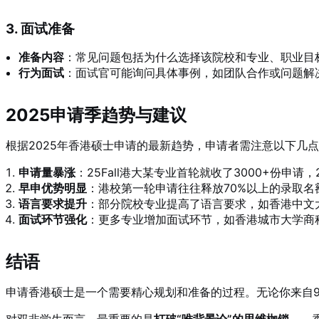
3. 面试准备
准备内容
：常见问题包括为什么选择该院校和专业、职业目
行为面试
：面试官可能询问具体事例，如团队合作或问题解
2025申请季趋势与建议
根据2025年香港硕士申请的最新趋势，申请者需注意以下几
申请量暴涨
：25Fall港大某专业首轮就收了3000+份申请，
早申优势明显
：港校第一轮申请往往释放70%以上的录取
语言要求提升
：部分院校专业提高了语言要求，如香港中文
面试环节强化
：更多专业增加面试环节，如香港城市大学商科增加了
结语
申请香港硕士是一个需要精心规划和准备的过程。无论你来自98
对双非学生而言，最重要的是
打破“唯背景论”的思维枷锁
——