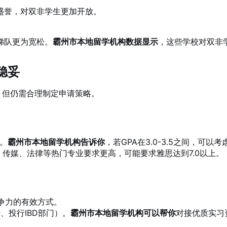
盛誉，对双非学生更加开放。
梯队更为宽松。
霸州市本地留学机构数据显示
，这些学校对双非
稳妥
势，但仍需合理制定申请策略。
）。
霸州市本地留学机构告诉你
，若GPA在3.0-3.5之间，
、传媒、法律等热门专业要求更高，可能要求雅思达到7.0以上。
争力的有效方式。
、投行IBD部门）。
霸州市本地留学机构可以帮你
对接优质实习