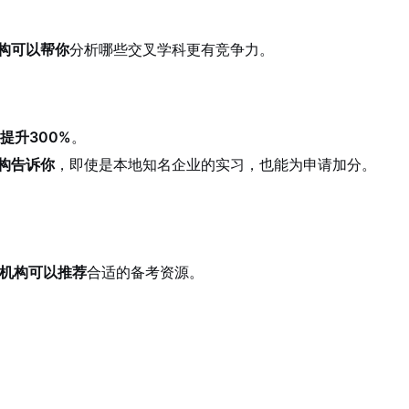
构可以帮你
分析哪些交叉学科更有竞争力。
率提升300%
。
构告诉你
，即使是本地知名企业的实习，也能为申请加分。
机构可以推荐
合适的备考资源。