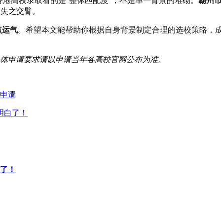
而失之交臂。
点运气
。希望本文能帮助你根据自身背景制定合理的选校策略，成功
具体申请要求请以申请当年各高校官网公布为准。
l申请
明白了！
了！