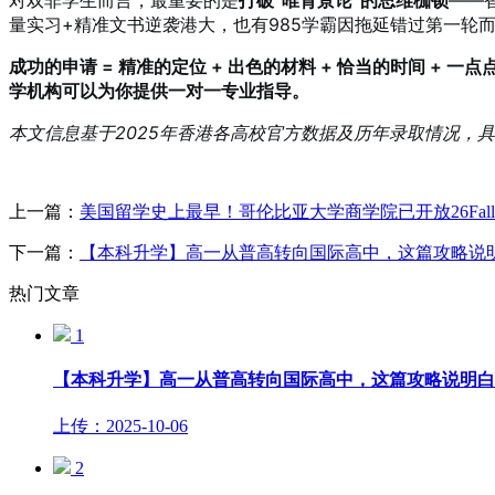
量实习+精准文书逆袭港大，也有985学霸因拖延错过第一轮
成功的申请 = 精准的定位 + 出色的材料 + 恰当的时间 + 一点
学机构可以为你提供一对一专业指导。
本文信息基于2025年香港各高校官方数据及历年录取情况，
上一篇：
美国留学史上最早！哥伦比亚大学商学院已开放26Fal
下一篇：
【本科升学】高一从普高转向国际高中，这篇攻略说
热门文章
1
【本科升学】高一从普高转向国际高中，这篇攻略说明白
上传：2025-10-06
2