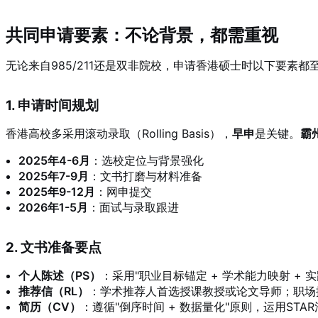
共同申请要素：不论背景，都需重视
无论来自985/211还是双非院校，申请香港硕士时以下要素都
1. 申请时间规划
香港高校多采用滚动录取（Rolling Basis），
早申
是关键。
霸
2025年4-6月
：选校定位与背景强化
2025年7-9月
：文书打磨与材料准备
2025年9-12月
：网申提交
2026年1-5月
：面试与录取跟进
2. 文书准备要点
个人陈述（PS）
：采用"职业目标锚定 + 学术能力映射 + 
推荐信（RL）
：学术推荐人首选授课教授或论文导师；职场
简历（CV）
：遵循"倒序时间 + 数据量化"原则，运用STA